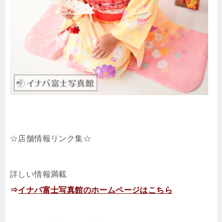
☆店舗情報リンク集☆
詳しい情報満載
⇒
イナバ富士写真館のホームページはこちら