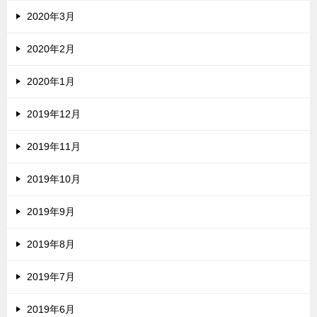
2020年3月
2020年2月
2020年1月
2019年12月
2019年11月
2019年10月
2019年9月
2019年8月
2019年7月
2019年6月