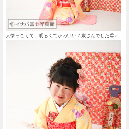
人懐っこくて、明るくてかわいい７歳さんでした😊♪