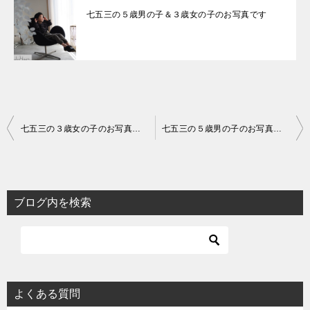
七五三の５歳男の子＆３歳女の子のお写真です
投
七五三の３歳女の子のお写真です
七五三の５歳男の子のお写真です
稿
ナ
ビ
ブログ内を検索
ゲ
ー
シ
ョ
よくある質問
ン