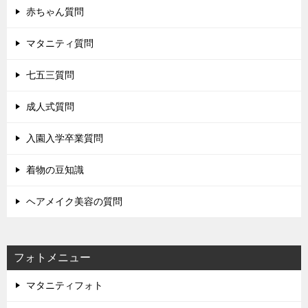
赤ちゃん質問
マタニティ質問
七五三質問
成人式質問
入園入学卒業質問
着物の豆知識
ヘアメイク美容の質問
フォトメニュー
マタニティフォト