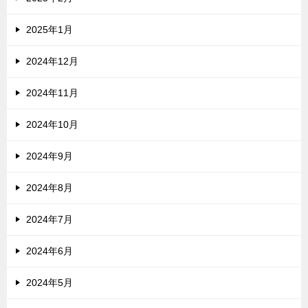
2025年1月
2024年12月
2024年11月
2024年10月
2024年9月
2024年8月
2024年7月
2024年6月
2024年5月