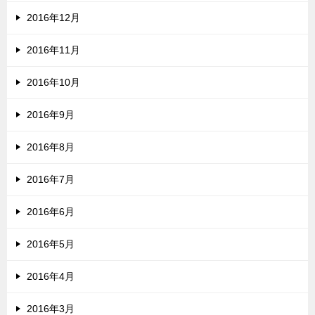
2016年12月
2016年11月
2016年10月
2016年9月
2016年8月
2016年7月
2016年6月
2016年5月
2016年4月
2016年3月