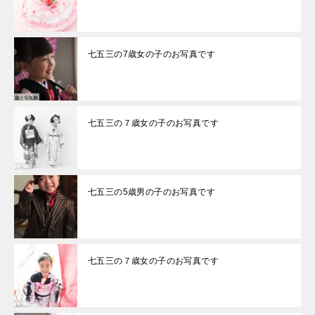
七五三の7歳女の子のお写真です
七五三の７歳女の子のお写真です
七五三の5歳男の子のお写真です
七五三の７歳女の子のお写真です