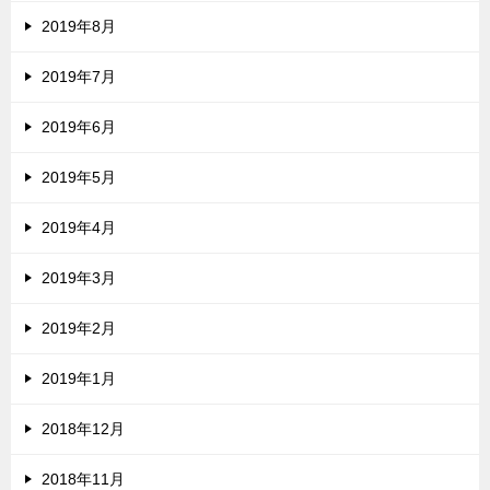
2019年8月
2019年7月
2019年6月
2019年5月
2019年4月
2019年3月
2019年2月
2019年1月
2018年12月
2018年11月