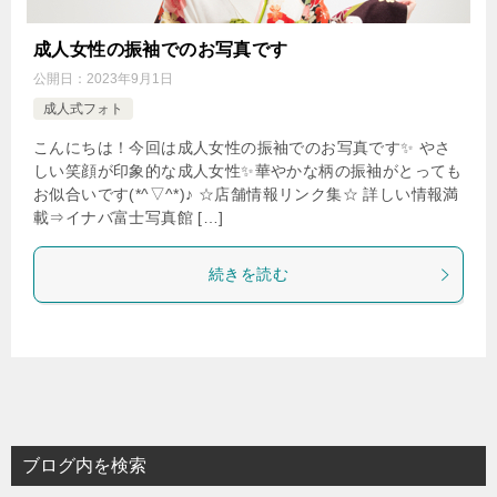
成人女性の振袖でのお写真です
公開日：
2023年9月1日
成人式フォト
こんにちは！今回は成人女性の振袖でのお写真です✨ やさ
しい笑顔が印象的な成人女性✨華やかな柄の振袖がとっても
お似合いです(*^▽^*)♪ ☆店舗情報リンク集☆ 詳しい情報満
載⇒イナバ富士写真館 […]
続きを読む
ブログ内を検索