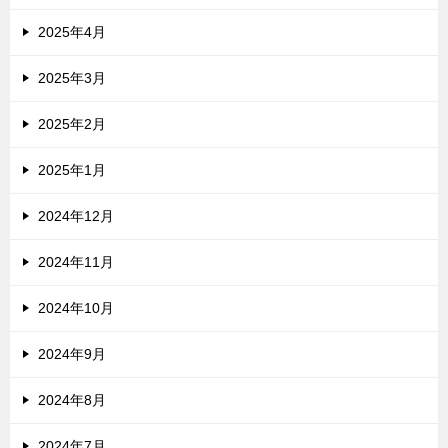
2025年4月
2025年3月
2025年2月
2025年1月
2024年12月
2024年11月
2024年10月
2024年9月
2024年8月
2024年7月