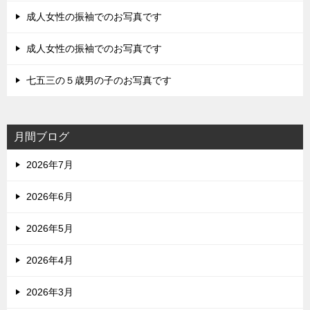
成人女性の振袖でのお写真です
成人女性の振袖でのお写真です
七五三の５歳男の子のお写真です
月間ブログ
2026年7月
2026年6月
2026年5月
2026年4月
2026年3月