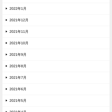
2022年1月
2021年12月
2021年11月
2021年10月
2021年9月
2021年8月
2021年7月
2021年6月
2021年5月