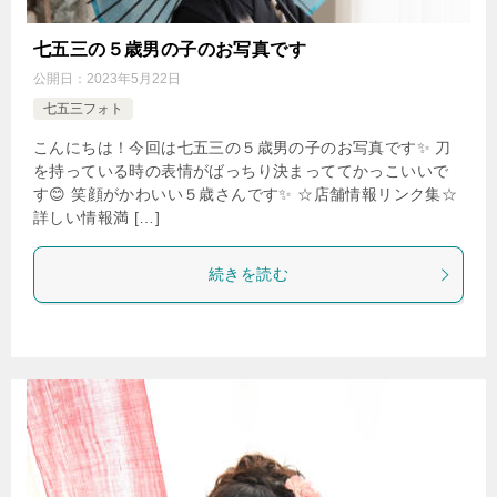
七五三の５歳男の子のお写真です
公開日：
2023年5月22日
七五三フォト
こんにちは！今回は七五三の５歳男の子のお写真です✨ 刀
を持っている時の表情がばっちり決まっててかっこいいで
す😊 笑顔がかわいい５歳さんです✨ ☆店舗情報リンク集☆
詳しい情報満 […]
続きを読む