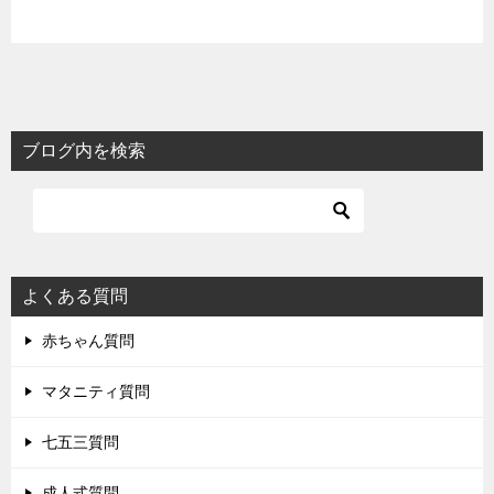
ブログ内を検索
よくある質問
赤ちゃん質問
マタニティ質問
七五三質問
成人式質問