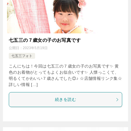
七五三の７歳女の子のお写真です
公開日：
2023年5月19日
七五三フォト
こんにちは！今回は七五三の７歳女の子のお写真です✨ 黄
色のお着物がとってもよくお似合いです✨ 人懐っこくて、
明るくてかわいい７歳さんでした😊♪ ☆店舗情報リンク集☆
詳しい情報 […]
続きを読む