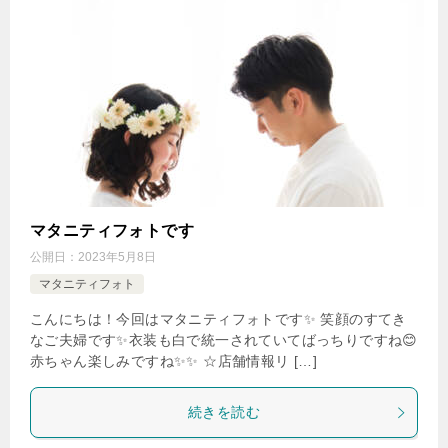
マタニティフォトです
公開日：
2023年5月8日
マタニティフォト
こんにちは！今回はマタニティフォトです✨ 笑顔のすてき
なご夫婦です✨衣装も白で統一されていてばっちりですね😊
赤ちゃん楽しみですね✨✨ ☆店舗情報リ […]
続きを読む